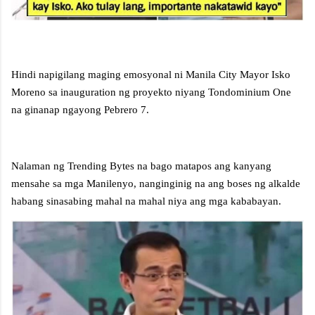
Hindi napigilang maging emosyonal ni Manila City Mayor Isko
Moreno sa inauguration ng proyekto niyang Tondominium One
na ginanap ngayong Pebrero 7.
Nalaman ng Trending Bytes na bago matapos ang kanyang
mensahe sa mga Manilenyo, nanginginig na ang boses ng alkalde
habang sinasabing mahal na mahal niya ang mga kababayan.