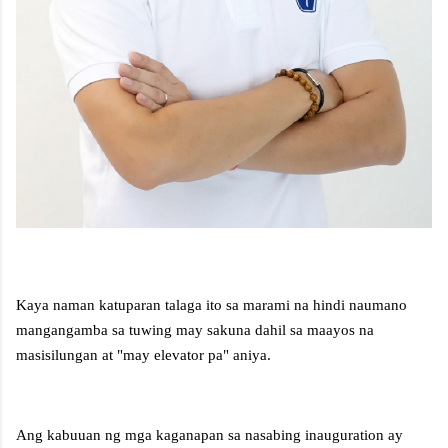
Kaya naman katuparan talaga ito sa marami na hindi naumano
mangangamba sa tuwing may sakuna dahil sa maayos na
masisilungan at "may elevator pa" aniya.
Ang kabuuan ng mga kaganapan sa nasabing inauguration ay