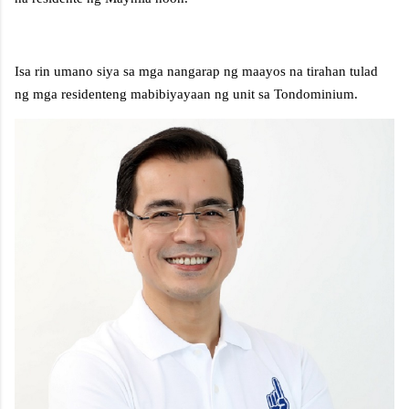
Isa rin umano siya sa mga nangarap ng maayos na tirahan tulad
ng mga residenteng mabibiyayaan ng unit sa Tondominium.