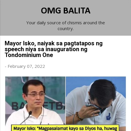
Skip to main content
OMG BALITA
Your daily source of chismis around the
country.
Mayor Isko, naiyak sa pagtatapos ng
speech niya sa inauguration ng
Tondominium One
-
February 07, 2022