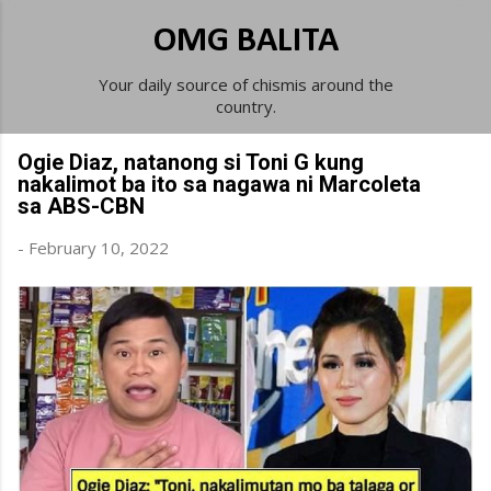
Skip to main content
OMG BALITA
Your daily source of chismis around the
country.
Ogie Diaz, natanong si Toni G kung
nakalimot ba ito sa nagawa ni Marcoleta
sa ABS-CBN
-
February 10, 2022