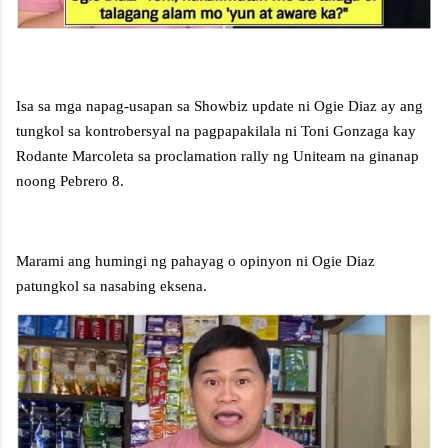
Isa sa mga napag-usapan sa Showbiz update ni Ogie Diaz ay ang
tungkol sa kontrobersyal na pagpapakilala ni Toni Gonzaga kay
Rodante Marcoleta sa proclamation rally ng Uniteam na ginanap
noong Pebrero 8.
Marami ang humingi ng pahayag o opinyon ni Ogie Diaz
patungkol sa nasabing eksena.