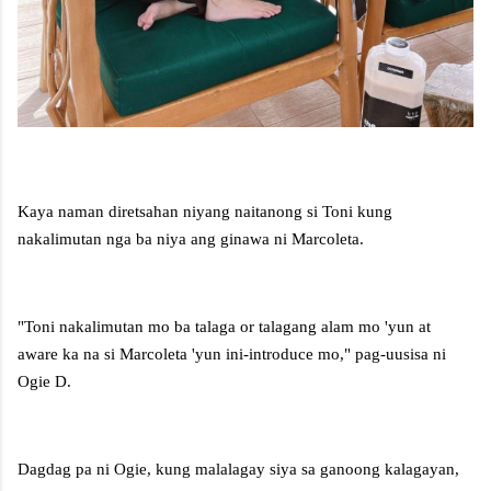
Kaya naman diretsahan niyang naitanong si Toni kung
nakalimutan nga ba niya ang ginawa ni Marcoleta.
"Toni nakalimutan mo ba talaga or talagang alam mo 'yun at
aware ka na si Marcoleta 'yun ini-introduce mo," pag-uusisa ni
Ogie D.
Dagdag pa ni Ogie, kung malalagay siya sa ganoong kalagayan,