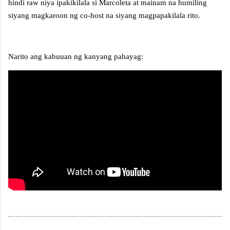
hindi raw niya ipakikilala si Marcoleta at mainam na humiling
siyang magkaroon ng co-host na siyang magpapakilala rito.
Narito ang kabuuan ng kanyang pahayag: