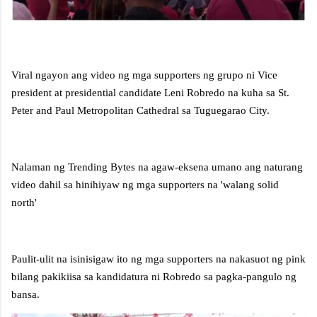
Viral ngayon ang video ng mga supporters ng grupo ni Vice
president at presidential candidate Leni Robredo na kuha sa St.
Peter and Paul Metropolitan Cathedral sa Tuguegarao City.
Nalaman ng Trending Bytes na agaw-eksena umano ang naturang
video dahil sa hinihiyaw ng mga supporters na 'walang solid
north'
Paulit-ulit na isinisigaw ito ng mga supporters na nakasuot ng pink
bilang pakikiisa sa kandidatura ni Robredo sa pagka-pangulo ng
bansa.