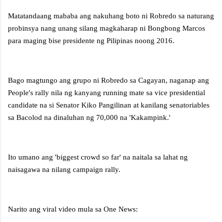
Matatandaang mababa ang nakuhang boto ni Robredo sa naturang
probinsya nang unang silang magkaharap ni Bongbong Marcos
para maging bise presidente ng Pilipinas noong 2016.
Bago magtungo ang grupo ni Robredo sa Cagayan, naganap ang
People's rally nila ng kanyang running mate sa vice presidential
candidate na si Senator Kiko Pangilinan at kanilang senatoriables
sa Bacolod na dinaluhan ng 70,000 na 'Kakampink.'
Ito umano ang 'biggest crowd so far' na naitala sa lahat ng
naisagawa na nilang campaign rally.
Narito ang viral video mula sa One News: