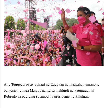
Ang Tuguegarao ay bahagi ng Cagayan na inaasahan umanong
balwarte ng mga Marcos na isa sa mahigpit na katunggali ni
Robredo sa pagiging susunod na presidente ng Pilipinas.