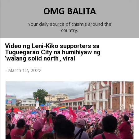
Skip to main content
OMG BALITA
Your daily source of chismis around the
country.
Video ng Leni-Kiko supporters sa
Tuguegarao City na humihiyaw ng
'walang solid north', viral
-
March 12, 2022