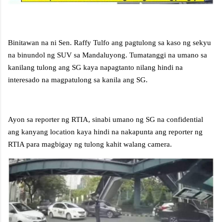
Binitawan na ni Sen. Raffy Tulfo ang pagtulong sa kaso ng sekyu
na binundol ng SUV sa Mandaluyong. Tumatanggi na umano sa
kanilang tulong ang SG kaya napagtanto nilang hindi na
interesado na magpatulong sa kanila ang SG.
Ayon sa reporter ng RTIA, sinabi umano ng SG na confidential
ang kanyang location kaya hindi na nakapunta ang reporter ng
RTIA para magbigay ng tulong kahit walang camera.