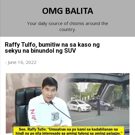
Skip to main content
OMG BALITA
Your daily source of chismis around the
country.
Raffy Tulfo, bumitiw na sa kaso ng
sekyu na binundol ng SUV
-
June 16, 2022