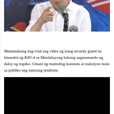
Matatandaang nag-viral ang video ng isang security guard na
binundol ng RAV-4 sa Mandaluyong habang nagmamando ng
daloy ng trapiko. Umani ng matinding komento at reaksiyon mula
sa publiko ang naturang insidente.