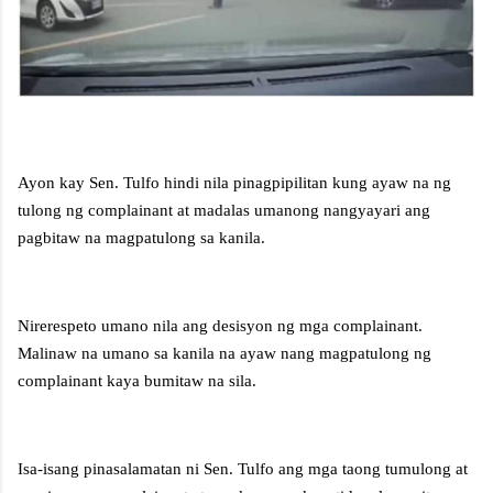
Ayon kay Sen. Tulfo hindi nila pinagpipilitan kung ayaw na ng
tulong ng complainant at madalas umanong nangyayari ang
pagbitaw na magpatulong sa kanila.
Nirerespeto umano nila ang desisyon ng mga complainant.
Malinaw na umano sa kanila na ayaw nang magpatulong ng
complainant kaya bumitaw na sila.
Isa-isang pinasalamatan ni Sen. Tulfo ang mga taong tumulong at