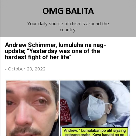
Skip to main content
OMG BALITA
Your daily source of chismis around the
country.
Andrew Schimmer, lumuluha na nag-
update; "Yesterday was one of the
hardest fight of her life"
-
October 29, 2022