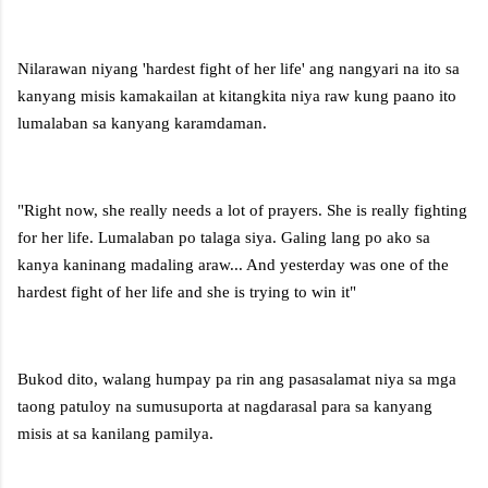
Nilarawan niyang 'hardest fight of her life' ang nangyari na ito sa
kanyang misis kamakailan at kitangkita niya raw kung paano ito
lumalaban sa kanyang karamdaman.
"Right now, she really needs a lot of prayers. She is really fighting
for her life. Lumalaban po talaga siya. Galing lang po ako sa
kanya kaninang madaling araw... And yesterday was one of the
hardest fight of her life and she is trying to win it"
Bukod dito, walang humpay pa rin ang pasasalamat niya sa mga
taong patuloy na sumusuporta at nagdarasal para sa kanyang
misis at sa kanilang pamilya.