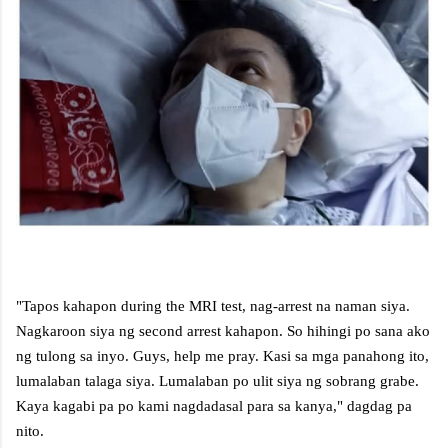
"Tapos kahapon during the MRI test, nag-arrest na naman siya.
Nagkaroon siya ng second arrest kahapon. So hihingi po sana ako
ng tulong sa inyo. Guys, help me pray. Kasi sa mga panahong ito,
lumalaban talaga siya. Lumalaban po ulit siya ng sobrang grabe.
Kaya kagabi pa po kami nagdadasal para sa kanya," dagdag pa
nito.