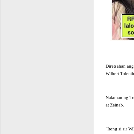
Diretsahan ang
Wilbert Tolent
Nalaman ng Tre
at Zeinab.
"Itong si sir W