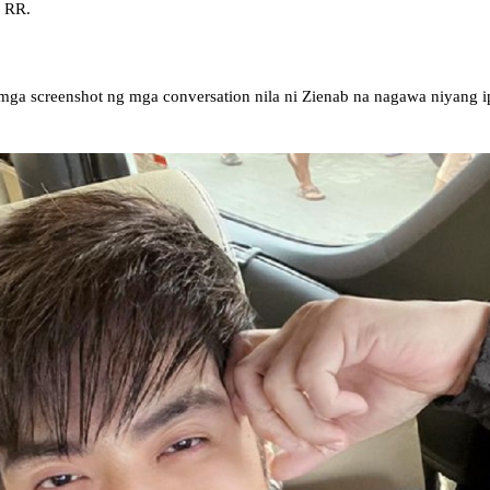
i RR.
a mga screenshot ng mga conversation nila ni Zienab na nagawa niyang i