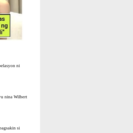
belasyon ni
u nina Wilbert
bagsakin si