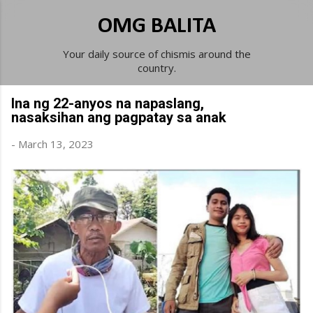
Skip to main content
OMG BALITA
Your daily source of chismis around the
country.
Ina ng 22-anyos na napaslang,
nasaksihan ang pagpatay sa anak
-
March 13, 2023