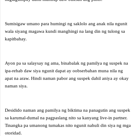
Sumisigaw umano para humingi ng saklolo ang anak nila ngunit
wala siyang magawa kundi manghingi na lang din ng tulong sa
kapitbahay.
Ayon pa sa salaysay ng ama, binabalak ng pamilya ng suspek na
ipa-rehab daw siya ngunit dapat ay oobserbahan muna nila ng
apat na araw. Hindi naman pabor ang suspek dahil aniya ay okay
naman siya.
Desidido naman ang pamilya ng biktima na panagutin ang suspek
sa karumal-dumal na pagpaslang nito sa kanyang live-in partner.
Tinangka pa umanong tumakas nito ngunit nahuli din siya ng mga
otoridad.