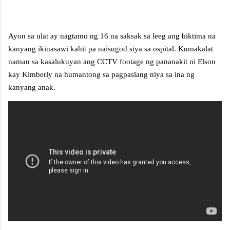
Ayon sa ulat ay nagtamo ng 16 na saksak sa leeg ang biktima na
kanyang ikinasawi kahit pa naisugod siya sa ospital. Kumakalat
naman sa kasalukuyan ang CCTV footage ng pananakit ni Elson
kay Kimberly na humantong sa pagpaslang niya sa ina ng
kanyang anak.