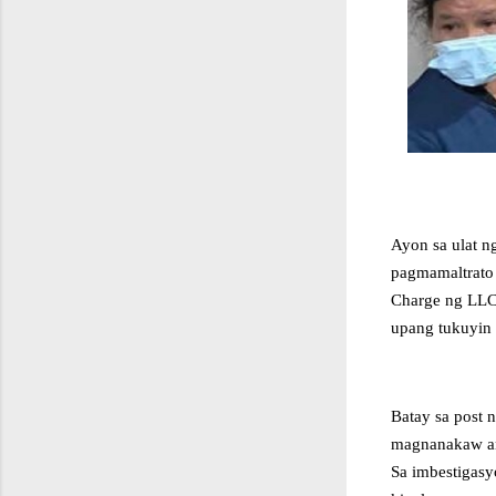
Ayon sa ulat n
pagmamaltrato 
Charge ng LLCP
upang tukuyin 
Batay sa post 
magnanakaw ang
Sa imbestigasy